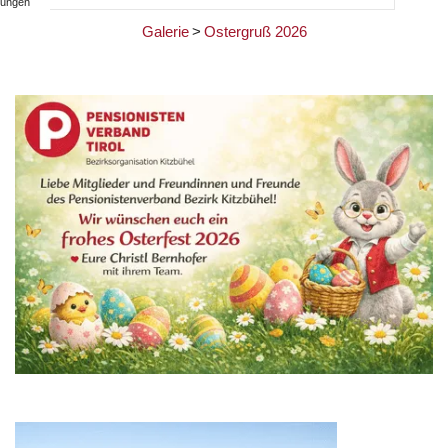
ungen
Galerie
>
Ostergruß 2026