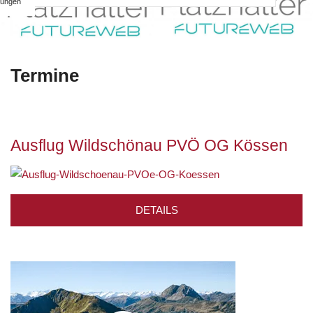
ungen
Termine
Ausflug Wildschönau PVÖ OG Kössen
DETAILS