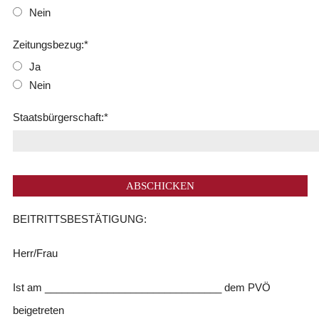
Nein
Zeitungsbezug:
*
Ja
Nein
Staatsbürgerschaft:
*
BEITRITTSBESTÄTIGUNG:
Herr/Frau
Ist am _______________________________ dem PVÖ
beigetreten