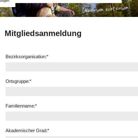
ungen
Mitgliedsanmeldung
Bezirksorganisation:
*
Ortsgruppe:
*
Familienname:
*
Akademischer Grad:
*