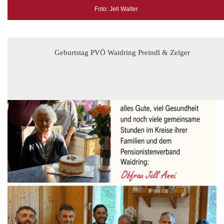
Foto: Jell Walter
Geburtstag PVÖ Waidring Preindl & Zelger