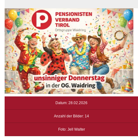
Datum: 28.02.2026
Anzahl der Bilder: 14
Foto: Jell Walter