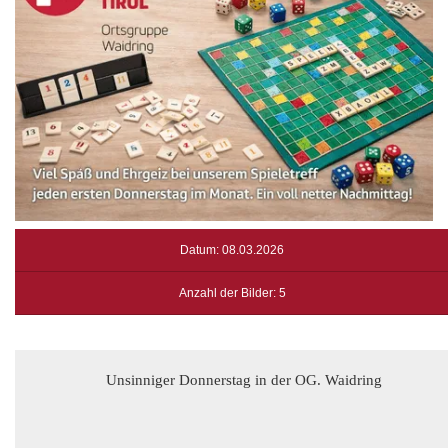
Datum: 08.03.2026
Anzahl der Bilder: 5
Unsinniger Donnerstag in der OG. Waidring