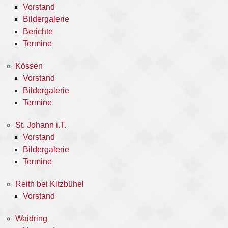
Vorstand
Bildergalerie
Berichte
Termine
Kössen
Vorstand
Bildergalerie
Termine
St. Johann i.T.
Vorstand
Bildergalerie
Termine
Reith bei Kitzbühel
Vorstand
Waidring