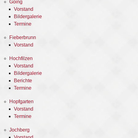
Going
Vorstand
Bildergalerie
Termine
Fieberbrunn
Vorstand
Hochfilzen
Vorstand
Bildergalerie
Berichte
Termine
Hopfgarten
Vorstand
Termine
Jochberg
Vorstand