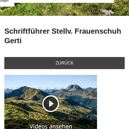
ungen
Schriftführer Stellv. Frauenschuh
Gerti
ZURÜCK