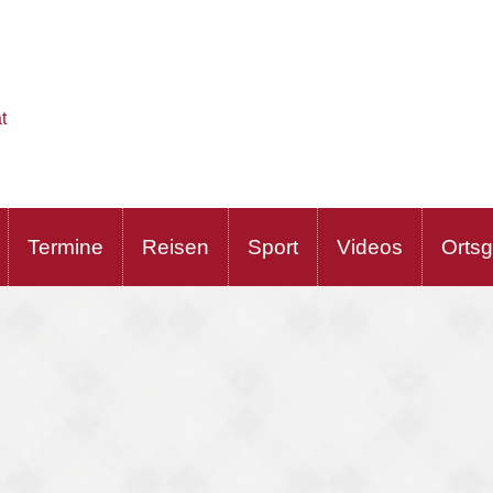
t
Termine
Reisen
Sport
Videos
Orts