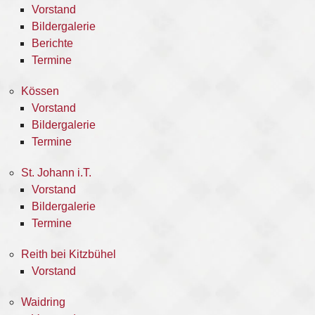
Vorstand
Bildergalerie
Berichte
Termine
Kössen
Vorstand
Bildergalerie
Termine
St. Johann i.T.
Vorstand
Bildergalerie
Termine
Reith bei Kitzbühel
Vorstand
Waidring