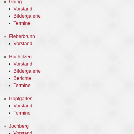
Going
Vorstand
Bildergalerie
Termine
Fieberbrunn
Vorstand
Hochfilzen
Vorstand
Bildergalerie
Berichte
Termine
Hopfgarten
Vorstand
Termine
Jochberg
Vorstand