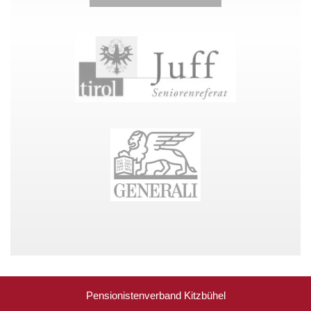
Pensionistenverband Kitzbühel