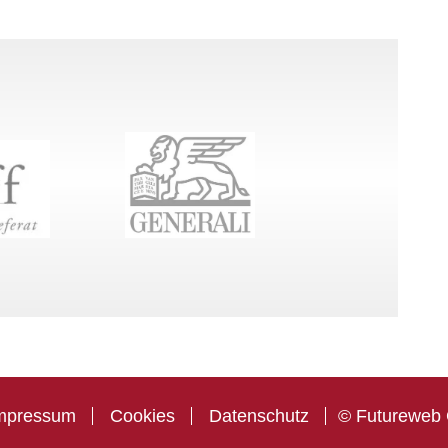
mpressum
Cookies
Datenschutz
©
Futureweb