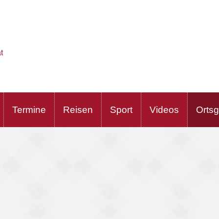
t
Termine
Reisen
Sport
Videos
Orts