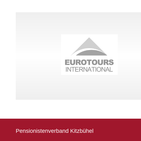
Pensionistenverband Kitzbühel