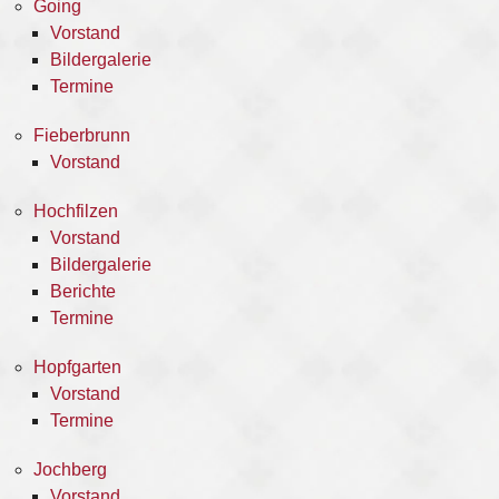
Going
Vorstand
Bildergalerie
Termine
Fieberbrunn
Vorstand
Hochfilzen
Vorstand
Bildergalerie
Berichte
Termine
Hopfgarten
Vorstand
Termine
Jochberg
Vorstand