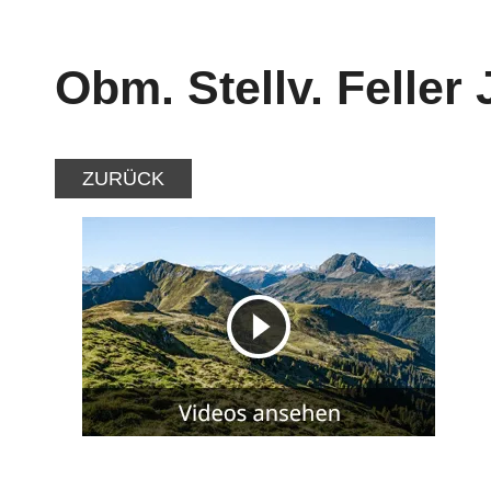
Obm. Stellv. Feller
ZURÜCK