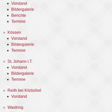
Vorstand
Bildergalerie
Berichte
Termine
Kössen
Vorstand
Bildergalerie
Termine
St. Johann i.T.
Vorstand
Bildergalerie
Termine
Reith bei Kitzbühel
Vorstand
Waidring