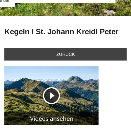
ungen
Kegeln I St. Johann Kreidl Peter
ZURÜCK