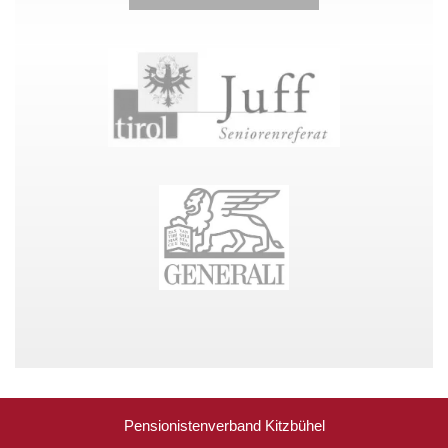
Pensionistenverband Kitzbühel